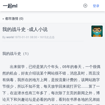
一起ml
登录
»
都市激情
(0)
我的战斗史 -成人小说
By
world
1970-01-01 08:00 • 1615次点击
我的战斗史（1）
出来留学，已经是第六个年头，05年的春天，一个很偶
然的机会，好友介绍说某个网站很不错，消息及时，而且没
有病毒，我所在的地方上网，是按流量计费的，该网站跑字
节很少，所以不知不觉，每天放学回来就打开它……算了一
下，在这潜水也有三年多了，每次除了主页的新闻之外，博
论天下和兴趣论坛是必看的内容，看到在书界各地的兄弟姐