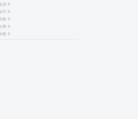
会员: 0
帖子: 0
回复: 0
分类: 0
标签: 0