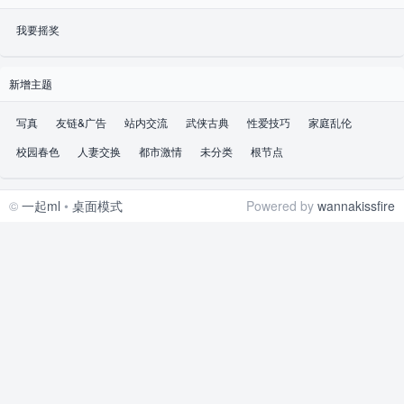
我要摇奖
新增主题
写真
友链&广告
站内交流
武侠古典
性爱技巧
家庭乱伦
校园春色
人妻交换
都市激情
未分类
根节点
©
一起ml
•
桌面模式
Powered by
wannakissfire