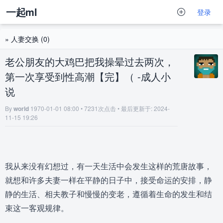
一起ml
登录
»
人妻交换
(0)
老公朋友的大鸡巴把我操晕过去两次，
第一次享受到性高潮【完】（ -成人小
说
By
world
1970-01-01 08:00 • 7231次点击 • 最后更新于: 2024-
11-15 19:26
我从来没有幻想过，有一天生活中会发生这样的荒唐故事，
就想和许多夫妻一样在平静的日子中，接受命运的安排，静
静的生活、相夫教子和慢慢的变老，遵循着生命的发生和结
束这一客观规律。